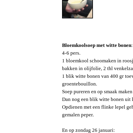
Bloemkoolsoep met witte bonen
:
4-6 pers.
1 bloemkool schoomaken in roosje
bakken in olijfolie, 2 thl venkel
1 blik witte bonen van 400 gr toe
groentebouillon.
Soep pureren en op smaak maken m
Dan nog een blik witte bonen uit 
Opdienen met een flinke lepel geha
gemalen peper.
En op zondag 26 januari: