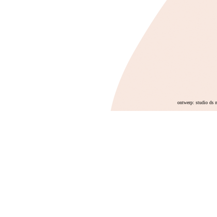
ontwerp: studio ds 