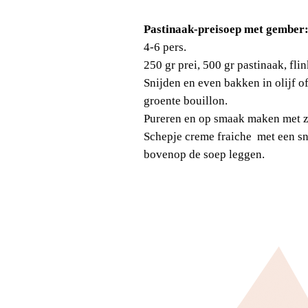
Pastinaak-preisoep met gember
4-6 pers.
250 gr prei, 500 gr pastinaak, fli
Snijden en even bakken in olijf o
groente bouillon.
Pureren en op smaak maken met zo
Schepje creme fraiche met een sn
bovenop de soep leggen.