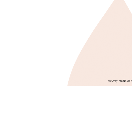
ontwerp: studio ds 