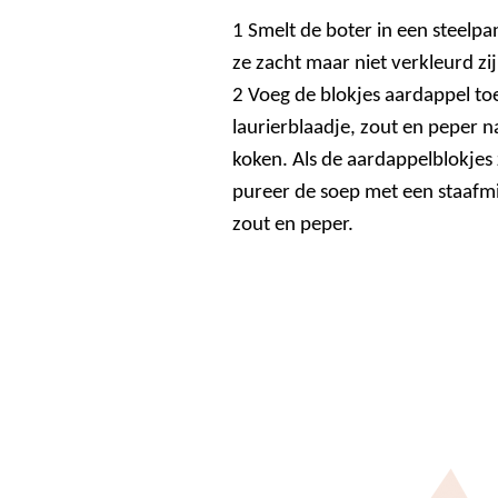
1 Smelt de boter in een steelpan
ze zacht maar niet verkleurd zij
2 Voeg de blokjes aardappel toe
laurierblaadje, zout en peper 
koken. Als de aardappelblokjes z
pureer de soep met een staafm
zout en peper.