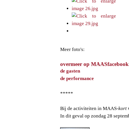
Meer foto's:
overmeer op MAASfacebook
de gasten
de performance
*****
Bij de activiteiten in MAAS
-kort
w
In dit geval op zondag 28 septem