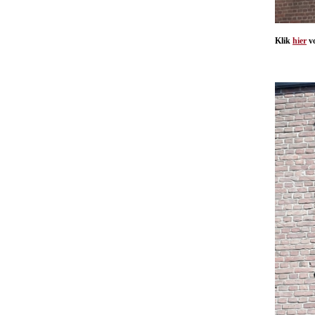
Klik
hier
vo