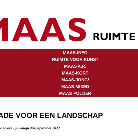
MAAS-INFO
RUIMTE VOOR KUNST
MAAS A.R.
MAAS-KORT
MAAS-JONG!
MAAS-MIXED
MAAS-POLDER
ADE VOOR EEN LANDSCHAP
 polder - juli/augustus/september 2022