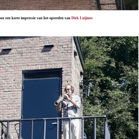
or een korte impressie van het optreden van
Dirk Luijmes