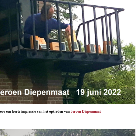
oor een korte impressie van het optreden van
Jeroen Diepenmaat