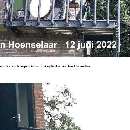
oor een korte impressie van het optreden van Jan Hoenselaar