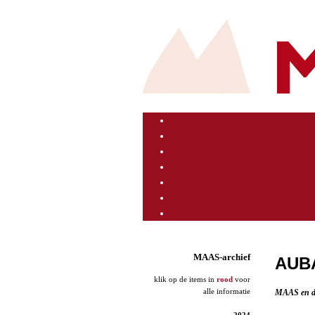
MAAS-archief
AUB
klik op de items in
rood
voor
alle informatie
MAAS en de
2024