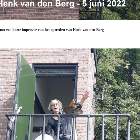
oor een korte impressie van het optreden van Henk van den Berg