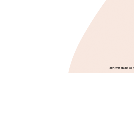
ontwerp: studio ds 