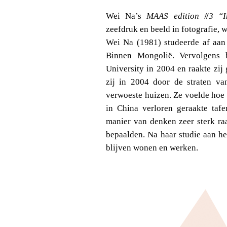
Wei Na’s
MAAS edition #3 “I
zeefdruk en beeld in fotografie, 
Wei Na (1981) studeerde af aan 
Binnen Mongolië. Vervolgens 
University in 2004 en raakte zij 
zij in 2004 door de straten v
verwoeste huizen. Ze voelde hoe
in China verloren geraakte tafe
manier van denken zeer sterk ra
bepaalden. Na haar studie aan h
blijven wonen en werken.