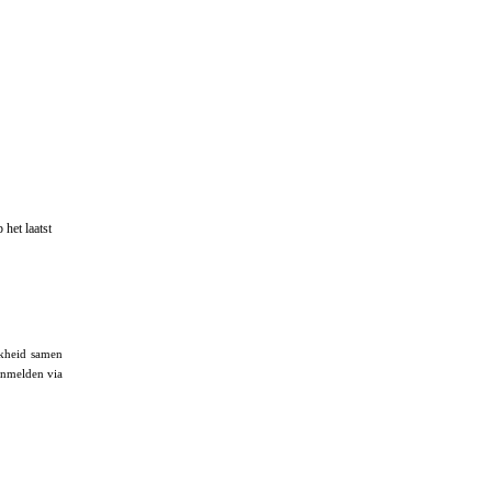
 het laatst
jkheid samen
anmelden via