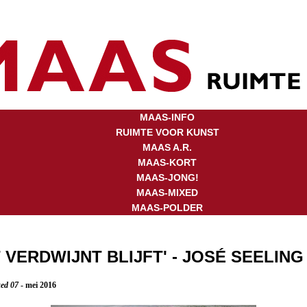
MAAS-INFO
RUIMTE VOOR KUNST
MAAS A.R.
MAAS-KORT
MAAS-JONG!
MAAS-MIXED
MAAS-POLDER
 VERDWIJNT BLIJFT' - JOSÉ SEELING
xed 07
- mei 2016