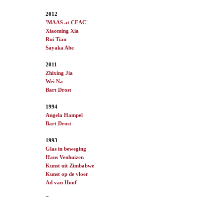
2012
'MAAS at CEAC'
Xiaoming Xia
Rui Tian
Sayaka Abe
2011
Zhixing Jia
Wei Na
Bart Drost
1994
Angela Hampel
Bart Drost
1993
Glas in beweging
Hans Venhuizen
Kunst uit Zimbabwe
Kunst op de vloer
Ad van
Hoof