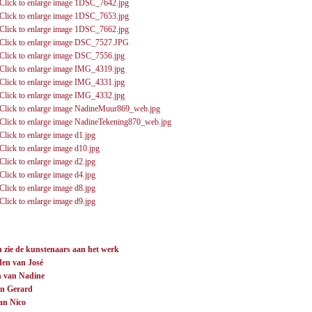
n zie de kunstenaars aan het werk
den van José
n van Nadine
an Gerard
an Nico