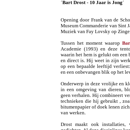
´Bart Drost - 10 Jaar is Jong´
Opening door Frank van de Scho
Museum Commanderie van Sint J
Muziek van Fay Lovsky op Zinge
Tussen het moment waarop
Bar
Academie (1993) en deze tento
waarin het hem is gelukt om een 
en direct is. Hij weet in zijn we
op een bepaalde leeftijd verlies
en een onbevangen blik op het le
Onderwerp in deze vrolijke en kle
in een omgeving van dieren, blo
geen verhalen. Hij combineert ve
technieken die hij gebruikt , zo
bitumenpapier of doek lenen zich 
van werken.
Drost maakt ook installaties, 