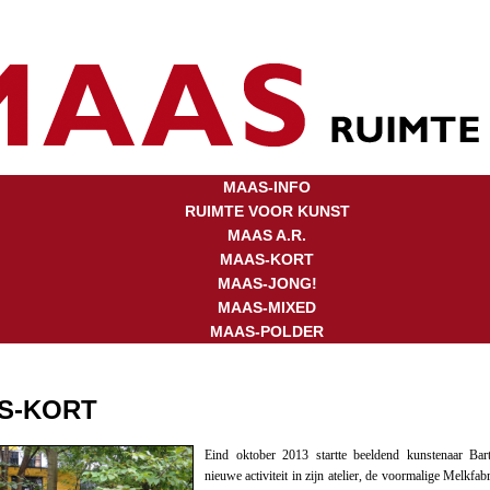
MAAS-INFO
RUIMTE VOOR KUNST
MAAS A.R.
MAAS-KORT
MAAS-JONG!
MAAS-MIXED
MAAS-POLDER
S-KORT
Eind oktober 2013 startte beeldend kunstenaar Bar
nieuwe activiteit in zijn atelier, de voormalige Melkf