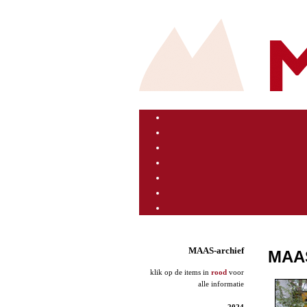
MAAS-archief
MAA
klik op de items in
rood
voor
alle informatie
2024