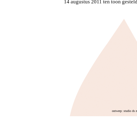
14 augustus 2011 ten toon geste
ontwerp: studio ds 