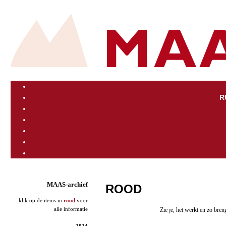
R
MAAS-archief
ROOD
klik op de items in
rood
voor
alle informatie
Zie je, het werkt en zo bren
2024