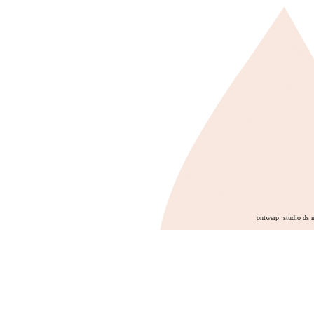
ontwerp: studio ds 