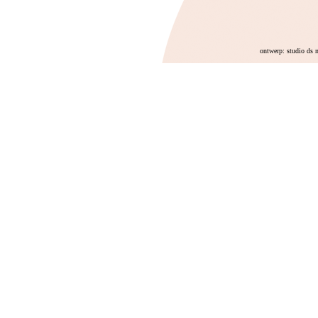
ontwerp: studio ds 