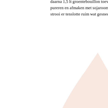
daarna
1,5 lt groentebouillon
toev
pureren en afmaken met sojaroom
strooi er tenslotte ruim wat gesn