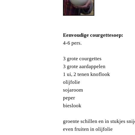
Eenvoudige courgettesoep:
4-6 pers.
3 grote courgettes
3 grote aardappelen
1 ui, 2 tenen knoflook
olijfolie
sojaroom
peper
bieslook
groente schillen en in stukjes sni
even fruiten in olijfolie