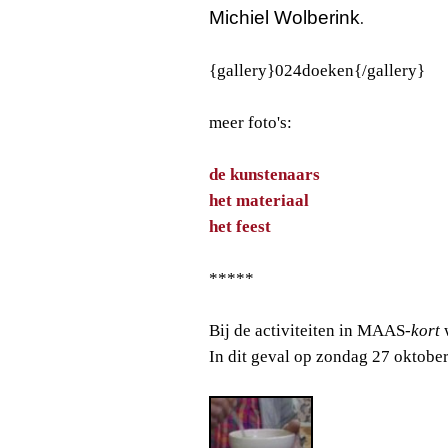
Michiel Wolberink
.
{gallery}024doeken{/gallery}
meer foto's:
de kunstenaars
het materiaal
het feest
*****
Bij de activiteiten in MAAS
-kort
w
In dit geval op zondag 27 oktober