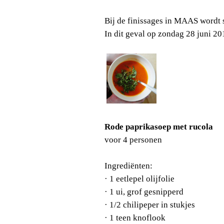
Bij de finissages in MAAS wordt 
In dit geval op zondag 28 juni 20
Rode paprikasoep met rucola
voor 4 personen
Ingrediënten:
·
1 eetlepel olijfolie
·
1 ui, grof gesnipperd
·
1/2 chilipeper in stukjes
·
1 teen knoflook