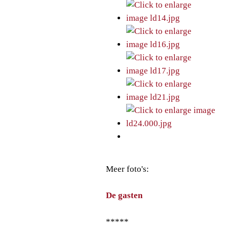
Meer foto's:
De gasten
*****