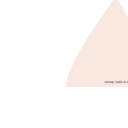
ontwerp: studio ds 