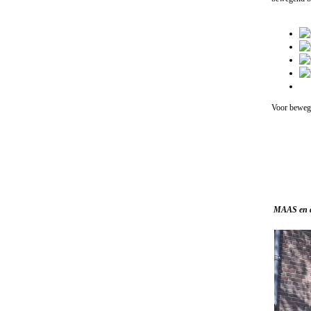
Voor beweg
MAAS en d