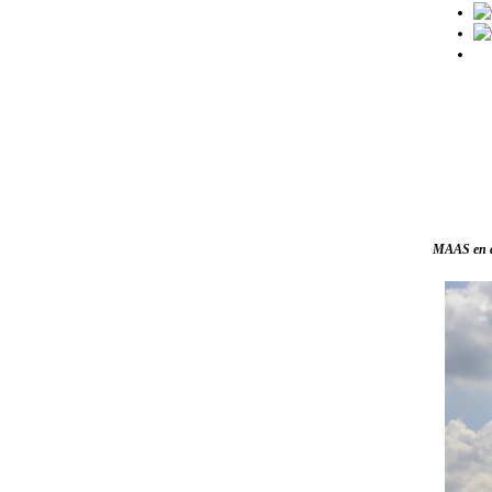
MAAS en d