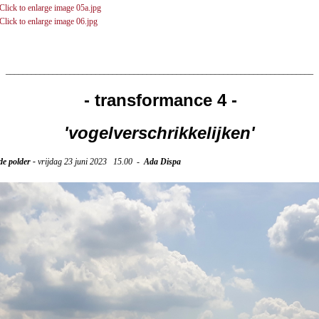
________________________________________________________________________
- transformance 4 -
'vogelverschrikkelijken'
e polder -
vrijdag 23 juni 2023 15.00 -
Ada Dispa