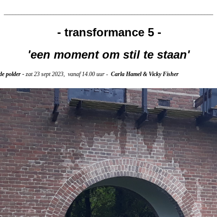
________________________________________________________________________
- transformance 5 -
'een moment om stil te staan'
e polder -
zat 23 sept 2023, vanaf 14.00 uur -
Carla Hamel & Vicky Fisher