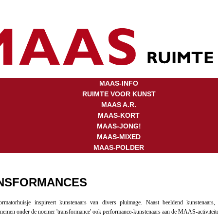
MAAS-INFO
RUIMTE VOOR KUNST
MAAS A.R.
MAAS-KORT
MAAS-JONG!
MAAS-MIXED
MAAS-POLDER
NSFORMANCES
ormatorhuisje inspireert kunstenaars van divers pluimage. Naast beeldend kunstenaars, 
nemen onder de noemer 'transformance' ook performance-kunstenaars aan de MAAS-activiteite