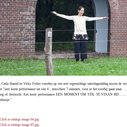
Carla Hamel en Vicky Fisher voerden op een zeer regenachtige zaterdagmiddag tussen de sto
een
"zeer korte performance uit van 6 , misschien 7 minuten, voor in het voorbij gaan naar……
ling of fietstocht. Een korte performance EEN MOMENT OM STIL TE STAAN BI
ehuisje."