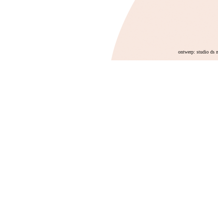
ontwerp: studio ds 