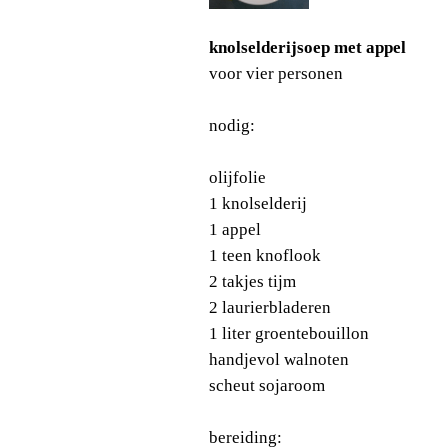
knolselderijsoep met appel
voor vier personen
nodig:
olijfolie
1 knolselderij
1 appel
1 teen knoflook
2 takjes tijm
2 laurierbladeren
1 liter groentebouillon
handjevol walnoten
scheut sojaroom
bereiding: