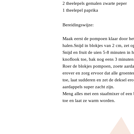
2 theelepels gemalen zwarte peper
1 theelepel paprika
Bereidingswijze:
Maak eerst de pompoen klaar door het 
halen.Snijd in blokjes van 2 cm, zet op
Snijd en fruit de uien 5-8 minuten in h
knoflook toe, bak nog eens 3 minuten
Roer de blokjes pompoen, zoete aarda
erover en zorg ervoor dat alle groent
toe, laat sudderen en zet de deksel e
aardappels super zacht zijn.
Meng alles met een staafmixer of een 
toe en laat ze warm worden.