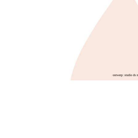
ontwerp: studio ds 