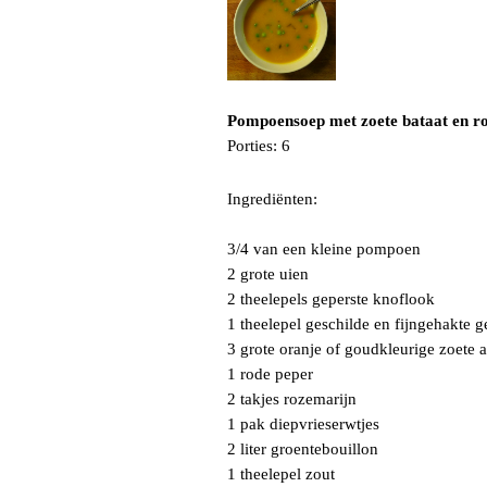
Pompoensoep met zoete bataat en r
Porties: 6
Ingrediënten:
3/4 van een kleine pompoen
2 grote uien
2 theelepels geperste knoflook
1 theelepel geschilde en fijngehakte 
3 grote oranje of goudkleurige zoete 
1 rode peper
2 takjes rozemarijn
1 pak diepvrieserwtjes
2 liter groentebouillon
1 theelepel zout