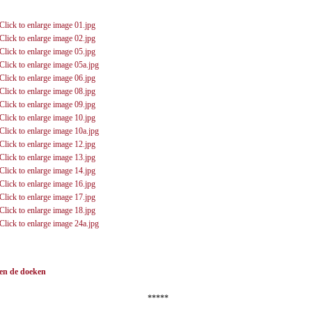
en de doeken
*****