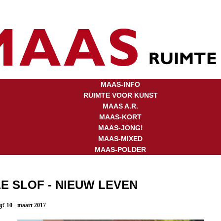
MAAS-INFO
RUIMTE VOOR KUNST
MAAS A.R.
MAAS-KORT
MAAS-JONG!
MAAS-MIXED
MAAS-POLDER
E SLOF - NIEUW LEVEN
ng!
10 - maart 2017