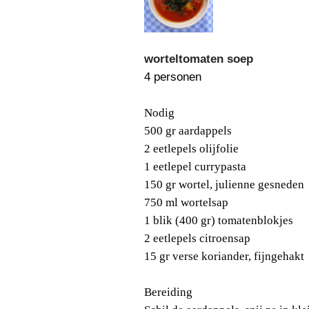
worteltomaten soep
4 personen
Nodig
500 gr aardappels
2 eetlepels olijfolie
1 eetlepel currypasta
150 gr wortel, julienne gesneden
750 ml wortelsap
1 blik (400 gr) tomatenblokjes
2 eetlepels citroensap
15 gr verse koriander, fijngehakt
Bereiding