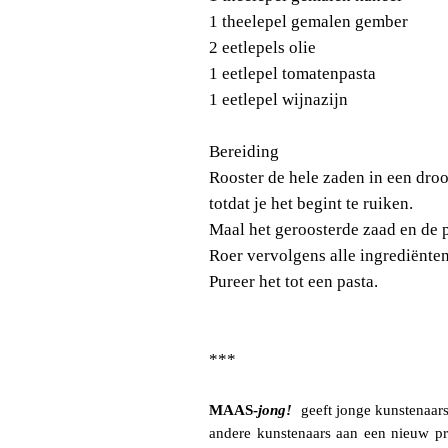
1 theelepel gemalen gember
2 eetlepels olie
1 eetlepel tomatenpasta
1 eetlepel wijnazijn
Bereiding
Rooster de hele zaden in een droo
totdat je het begint te ruiken.
Maal het geroosterde zaad en de p
Roer vervolgens alle ingrediënten
Pureer het tot een pasta.
***
MAAS-
jong!
geeft jonge kunstenaars
andere kunstenaars aan een nieuw p