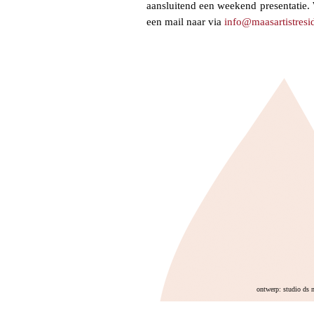
aansluitend een weekend presentatie.
een mail naar
via
info@maasartistresi
ontwerp: studio ds 