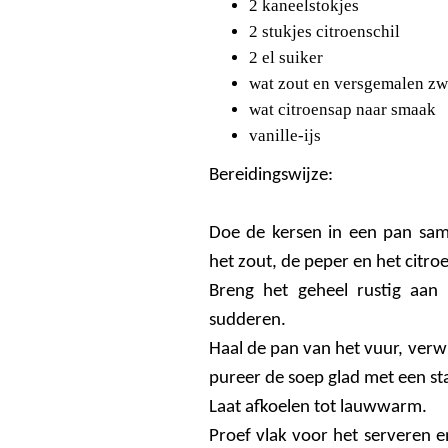
2 kaneelstokjes
2
stukjes citroenschil
2 el
suiker
wat
zout en versgemalen zw
wat
citroensap naar smaak
vanille-ijs
Bereidingswijze:
Doe de kersen in een pan sam
het zout, de peper en het citro
Breng het geheel rustig aan 
sudderen.
Haal de pan van het vuur, verwi
pureer de soep glad met een st
Laat afkoelen tot lauwwarm.
Proef vlak voor het serveren 