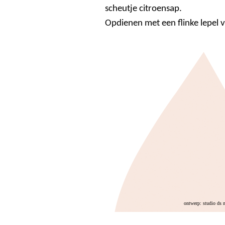
scheutje citroensap.
Opdienen met een flinke lepel va
ontwerp: studio ds 