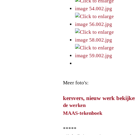
Meer foto's:
kersvers, nieuw werk bekijk
de werken
MAAS-tekenboek
*****