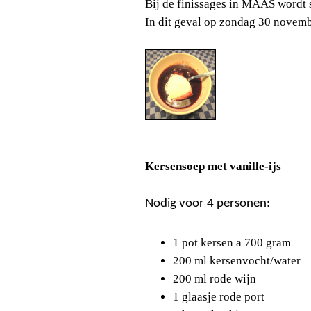
Bij de finissages in MAAS wordt 
In dit geval op zondag 30 novem
Kersensoep met vanille-ijs
Nodig voor 4 personen:
1 pot kersen a 700 gram
200 ml
kersenvocht/water
200 ml
rode wijn
1 glaasje rode port