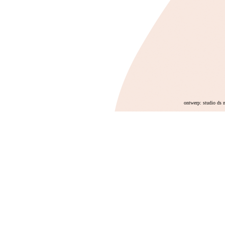
ontwerp: studio ds 