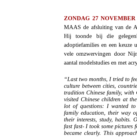
ZONDAG 27 NOVEMBER 
MAAS de afsluiting van de Ar
Hij toonde bij die gelegen
adoptiefamilies en een keuze ui
vele omzwervingen door Nij
aantal modelstudies en met acry
“Last two months, I tried to feel
culture between cities, countr
tradition Chinese family, with
visited Chinese children at th
lot of questions: I wanted to
family education, their way of
their interests, study, habit
fast fast- I took some pictures
became clearly. This approach