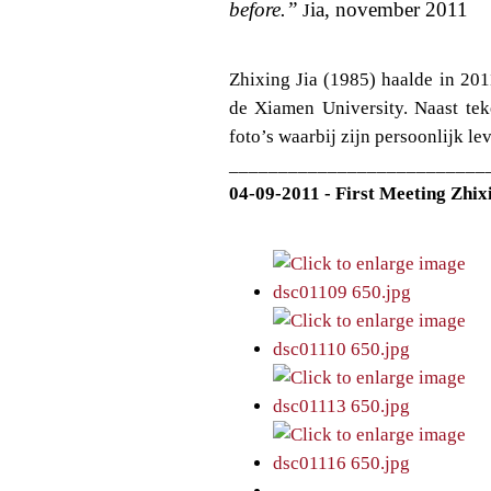
before.”
ia, november 2011
J
Zhixing Jia (1985) haalde in 201
de Xiamen University. Naast tek
foto’s waarbij zijn persoonlijk le
__________________________
04-09-2011 - First Meeting Zhix