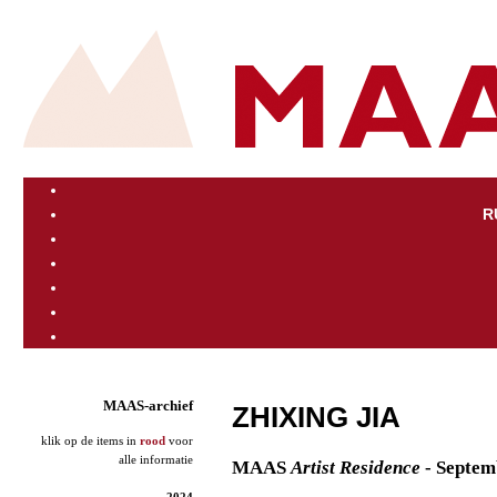
R
MAAS-archief
ZHIXING JIA
klik op de items in
rood
voor
alle informatie
MAAS
Artist
Residence
- Septem
2024