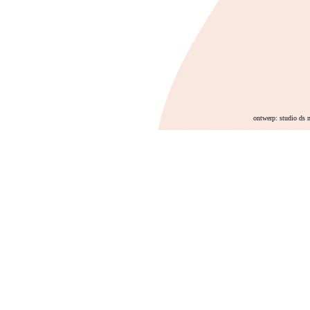
ontwerp: studio ds 