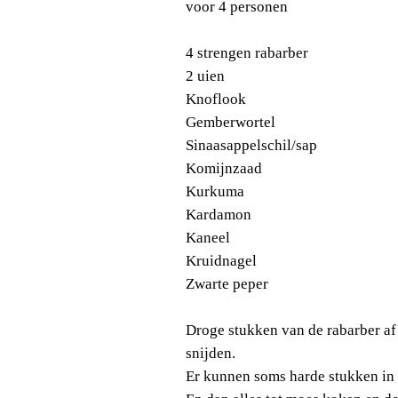
voor 4 personen
4 strengen rabarber
2 uien
Knoflook
Gemberwortel
Sinaasappelschil/sap
Komijnzaad
Kurkuma
Kardamon
Kaneel
Kruidnagel
Zwarte peper
Droge stukken van de rabarber af 
snijden.
Er kunnen soms harde stukken in de