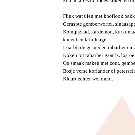
En dan alles tot moes koken en d
Flink wat uien met knoflook bakk
Geraspte gemberwortel, sinaasappe
Komijnzaad, kardemon, kurkuma/ko
kaneel en kruidnagel.
Daarbij de gesneden rabarber en 
Koken tot rabarber gaar is, losroe
Op smaak maken met zout, gembers
Bosje verse koriander of peterseli
Kleurt echter wel mooi.