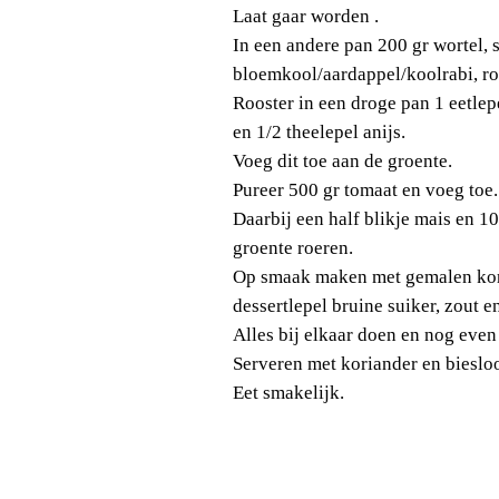
Laat gaar worden .
In een andere pan 200 gr wortel,
bloemkool/aardappel/koolrabi, ro
Rooster in een droge pan 1 eetle
en 1/2 theelepel anijs.
Voeg dit toe aan de groente.
Pureer 500 gr tomaat en voeg toe.
Daarbij een half blikje mais en 1
groente roeren.
Op smaak maken met gemalen kori
dessertlepel bruine suiker, zout e
Alles bij elkaar doen en nog eve
Serveren met koriander en bieslo
Eet smakelijk.