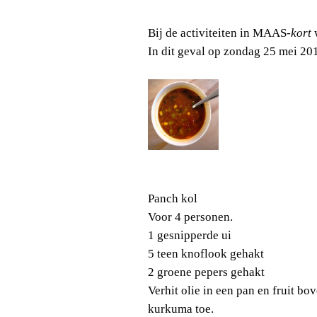
Bij de activiteiten in MAAS
-kort
w
In dit geval op zondag 25 mei 20
Panch kol
Voor 4 personen.
1 gesnipperde ui
5 teen knoflook gehakt
2 groene pepers gehakt
Verhit olie in een pan en fruit b
kurkuma toe.