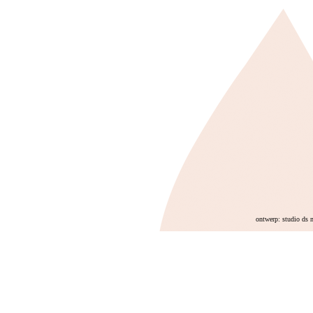
ontwerp: studio ds 