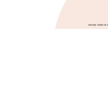
ontwerp: studio ds 