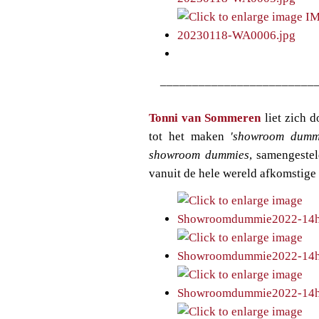
________________________
Tonni van Sommeren
liet zich 
tot het maken
'showroom dumm
showroom dummies
, samengestel
vanuit de hele wereld afkomstige