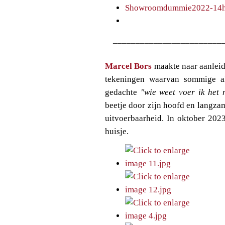
________________________
Marcel Bors
maakte naar aanleid
tekeningen waarvan sommige a
gedachte
"wie weet voer ik het 
beetje door zijn hoofd en langz
uitvoerbaarheid. In oktober 202
huisje.