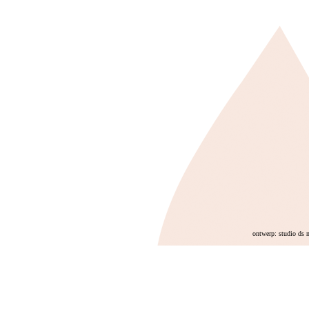
ontwerp: studio ds 