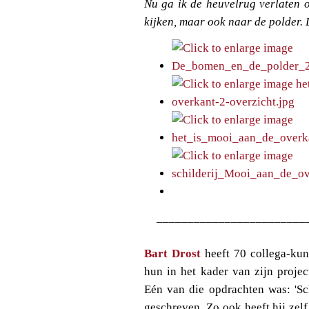
Nu ga ik de heuvelrug verlaten 
kijken, maar ook naar de polder. 
________________________
Bart Drost
heeft 70 collega-kun
hun in het kader van zijn proje
Eén van die opdrachten was: 'Sch
geschreven. Zo ook heeft hij zel