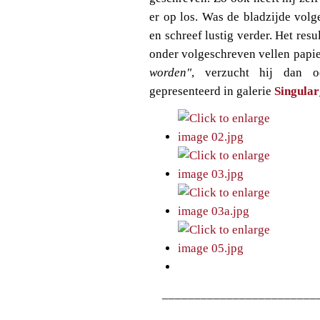
er op los. Was de bladzijde volg
en schreef lustig verder. Het res
onder volgeschreven vellen papie
worden"
, verzucht hij dan o
gepresenteerd in galerie
Singula
________________________