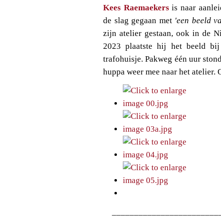
Kees Raemaekers
is naar aanlei
de slag gegaan met
'een beeld v
zijn atelier gestaan, ook in de
2023 plaatste hij het beeld bi
trafohuisje. Pakweg één uur stond
huppa weer mee naar het atelier. O
________________________