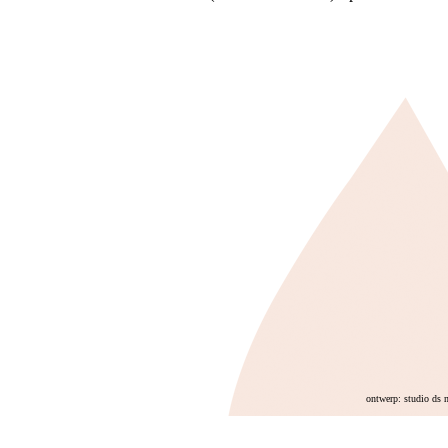
ontwerp: studio ds 