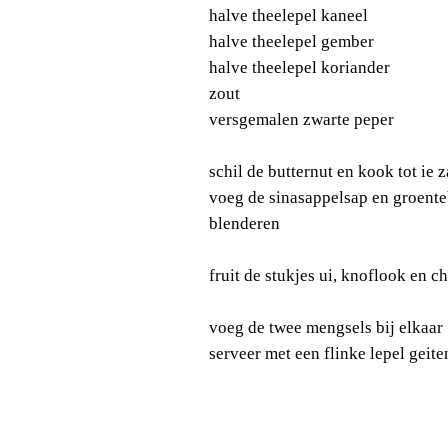
halve theelepel kaneel
halve theelepel gember
halve theelepel koriander
zout
versgemalen zwarte peper
schil de butternut en kook tot ie z
voeg de sinasappelsap en groente
blenderen
fruit de stukjes ui, knoflook en c
voeg de twee mengsels bij elkaar
serveer met een flinke lepel geit