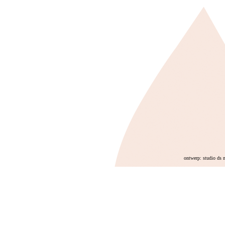
ontwerp: studio ds 