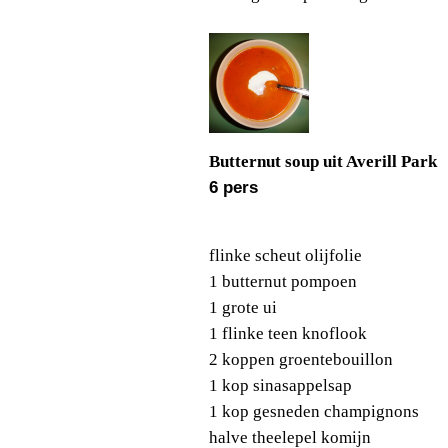
Butternut soup uit Averill Park
6 pers
flinke scheut olijfolie
1 butternut pompoen
1 grote ui
1 flinke teen knoflook
2 koppen groentebouillon
1 kop sinasappelsap
1 kop gesneden champignons
halve theelepel komijn