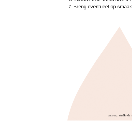
Breng eventueel op smaak
ontwerp: studio ds 