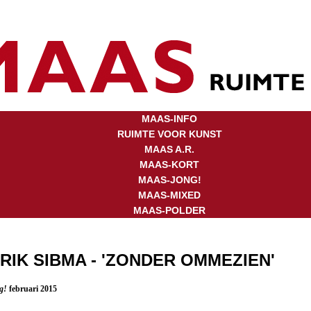
MAAS-INFO
RUIMTE VOOR KUNST
MAAS A.R.
MAAS-KORT
MAAS-JONG!
MAAS-MIXED
MAAS-POLDER
RIK SIBMA - 'ZONDER OMMEZIEN'
g!
februari 2015