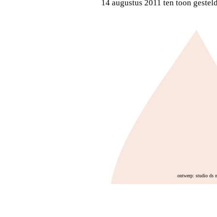
14 augustus 2011 ten toon geste
ontwerp: studio ds 