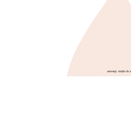
ontwerp: studio ds 