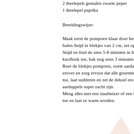
2 theelepels gemalen zwarte peper
1 theelepel paprika
Bereidingswijze:
Maak eerst de pompoen klaar door het 
halen.Snijd in blokjes van 2 cm, zet op
Snijd en fruit de uien 5-8 minuten in h
knoflook toe, bak nog eens 3 minuten
Roer de blokjes pompoen, zoete aarda
erover en zorg ervoor dat alle groent
toe, laat sudderen en zet de deksel e
aardappels super zacht zijn.
Meng alles met een staafmixer of een 
toe en laat ze warm worden.