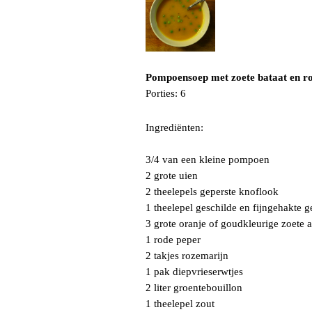
Pompoensoep met zoete bataat en r
Porties: 6
Ingrediënten:
3/4 van een kleine pompoen
2 grote uien
2 theelepels geperste knoflook
1 theelepel geschilde en fijngehakte 
3 grote oranje of goudkleurige zoete 
1 rode peper
2 takjes rozemarijn
1 pak diepvrieserwtjes
2 liter groentebouillon
1 theelepel zout