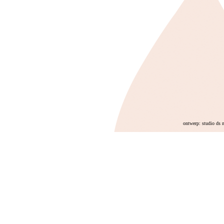
ontwerp: studio ds 