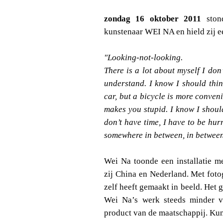
zondag 16 oktober 2011
sto
kunstenaar WEI NA en hield zij e
"Looking-not-looking.
T
here is a lot about myself I don
understand. I know I should thin
car, but a bicycle is more conven
makes you stupid. I know I shoul
don’t have time, I have to be hurr
somewhere in between, in between
Wei Na toonde een installatie m
zij China en Nederland. Met fotog
zelf heeft gemaakt in beeld. Het g
Wei Na’s werk steeds minder v
product van de maatschappij. Kuns