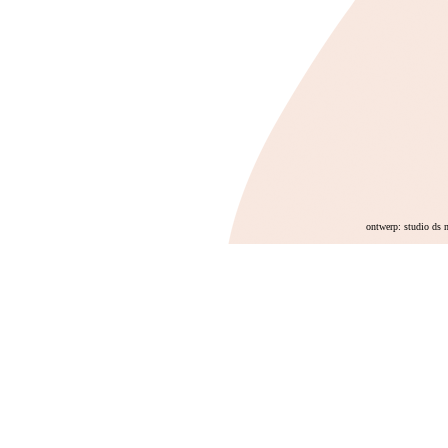
ontwerp: studio ds 