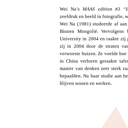
Wei Na’s
MAAS edition #3 “I
zeefdruk en beeld in fotografie, 
Wei Na (1981) studeerde af aan 
Binnen Mongolië. Vervolgens 
University in 2004 en raakte zij 
zij in 2004 door de straten v
verwoeste huizen. Ze voelde hoe
in China verloren geraakte tafe
manier van denken zeer sterk ra
bepaalden. Na haar studie aan h
blijven wonen en werken.