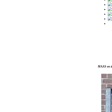
MAAS en de