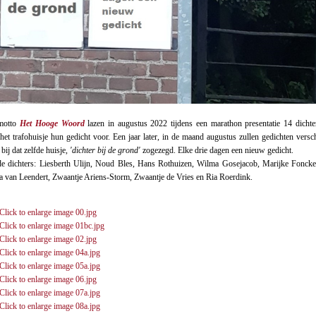
motto
Het Hooge Woord
lazen in augustus 2022 tijdens een marathon presentatie 14 dichte
het trafohuisje hun gedicht voor. Een jaar later, in de maand augustus zullen gedichten versc
bij dat zelfde huisje,
'dichter bij de grond'
zogezegd. Elke drie dagen een nieuw gedicht.
e dichters: Liesberth Ulijn, Noud Bles, Hans Rothuizen, Wilma Gosejacob, Marijke Foncke
a van Leendert, Zwaantje Ariens-Storm, Zwaantje de Vries en Ria Roerdink.