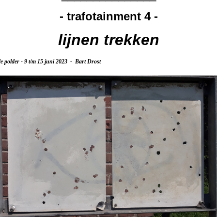
- trafotainment 4 -
lijnen trekken
 polder - 9 t/m 15 juni 2023 - Bart Drost