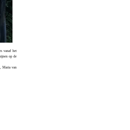
rs vanaf het
hijnen op de
, Maria van