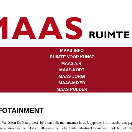
MAAS-INFO
RUIMTE VOOR KUNST
MAAS A.R.
MAAS-KORT
MAAS-JONG!
MAAS-MIXED
MAAS-POLDER
FOTAINMENT
g Van Steen En Natuur heeft bij industriële monumenten in de Ooypolder informatieborden gep
twee paneeltjes met tekst en uitleg over het betreffende industrieel monument. Ook bij het traf