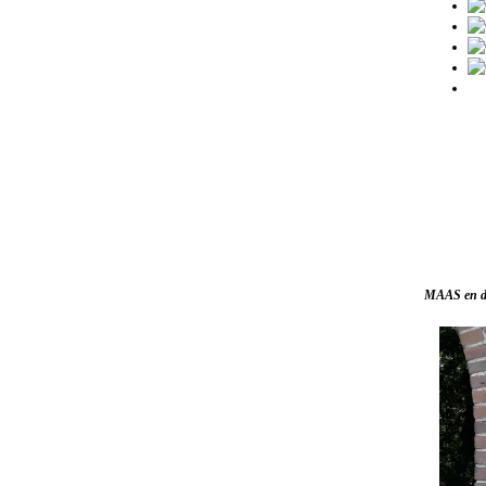
MAAS en de