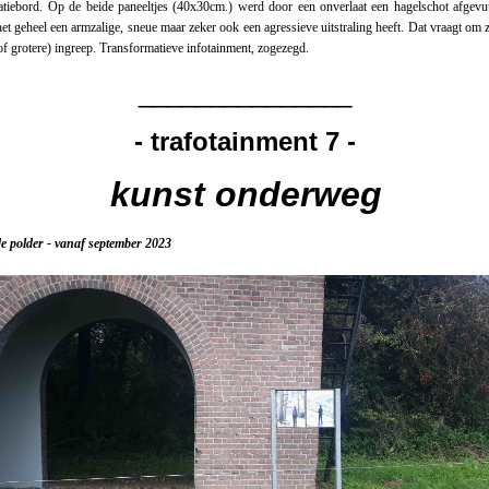
atiebord. Op de beide paneeltjes (40x30cm.) werd door een onverlaat een hagelschot afgevu
het geheel een armzalige, sneue maar zeker ook een agressieve uitstraling heeft. Dat vraagt om 
of grotere) ingreep. Transformatieve infotainment, zogezegd.
_______________
- trafotainment 7 -
kunst onderweg
 polder - vanaf september 2023