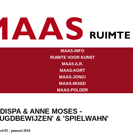
MAAS-INFO
RUIMTE VOOR KUNST
MAAS A.R.
MAAS-KORT
MAAS-JONG!
MAAS-MIXED
MAAS-POLDER
DISPA & ANNE MOSES -
UGDBEWIJZEN' & 'SPIELWAHN'
xed
05 - januari 2016