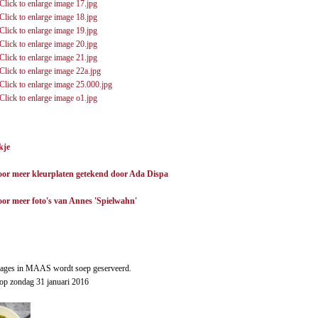
kje
voor meer kleurplaten getekend door Ada Dispa
voor meer foto's van Annes 'Spielwahn'
ssages in MAAS wordt soep geserveerd.
l op zondag 31 januari 2016