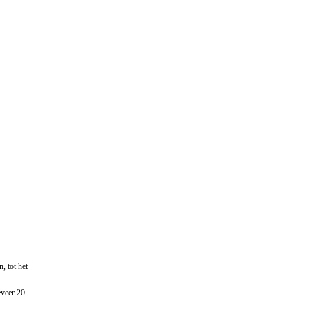
, tot het
eveer 20