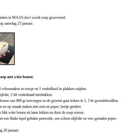
viteiten in MAAS
-kort
wordt soep geserveerd.
 op zaterdag 25 januari:
oep met witte bonen
:
 schoomaken in roosje en 1 venkelknol in plakken snijden.
ijfolie, 2 thl venkelzaad meebakken.
 bonen van 400 gr toevoegen en de groente gaar koken in 1, 5 ltr groentebouillon.
n en op smaak maken met zout en peper, beetje gember.
blik witte bonen uit laten lekken en door de soep roeren.
 een flinke lepel gehakte peterselie, een scheut olijfolie en vers gemalen peper.
g 26 januari: