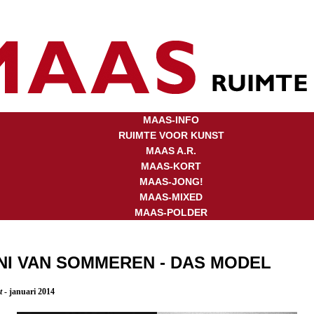
MAAS-INFO
RUIMTE VOOR KUNST
MAAS A.R.
MAAS-KORT
MAAS-JONG!
MAAS-MIXED
MAAS-POLDER
NI VAN SOMMEREN - DAS MODEL
rt
- januari 2014