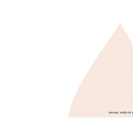
ontwerp: studio ds 