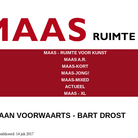
MAAS - RUIMTE VOOR KUNST
MAAS A.R.
MAAS-KORT
MAAS-JONG!
MAAS-MIXED
ACTUEEL
MAAS - XL
LAAN VOORWAARTS - BART DROST
ubliceerd: 14 juli 2017