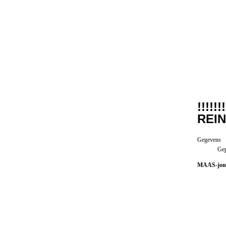
!!!!!!
REIN
Gegevens
Gep
MAAS-jon