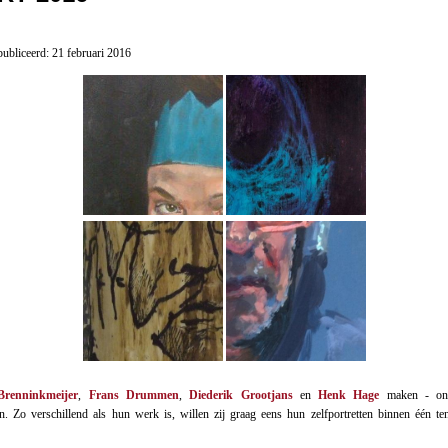
ubliceerd: 21 februari 2016
Brenninkmeijer
,
Frans Drummen
,
Diederik Grootjans
en
Henk Hage
maken - on
ten. Zo verschillend als hun werk is, willen zij graag eens hun zelfportretten binnen één ten