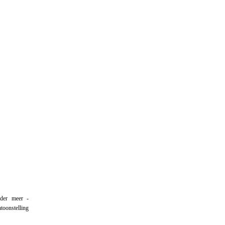
der meer -
toonstelling