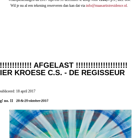
Wil je nu al een tekening reserveren dan kan dat via
info@maasartistresidence.nl
.
!!!!!!!!!!!!!! AFGELAST !!!!!!!!!!!!!!!!!!!!!
IER KROESE C.S. - DE REGISSEUR
ubliceerd: 18 april 2017
g! no. 11
28 & 29 oktober 2017