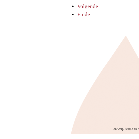
Volgende
Einde
ontwerp: studio ds 