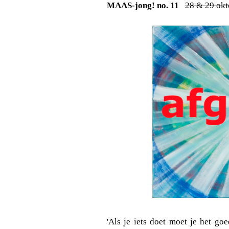
MAAS-jong! no. 11
28 & 29 okt
'Als je iets doet moet je het go