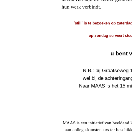
hun werk verbindt.
'still' is te bezoeken op zaterd
op zondag serveert ste
u bent 
N.B.: bij Graafseweg 
wel bij de achteringa
Naar MAAS is het 15 mi
MAAS is een initiatief van beeldend 
aan collega-kunstenaars ter beschikk