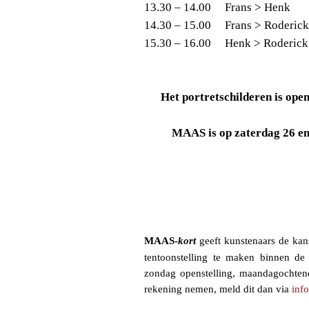
13.30 – 14.00
Frans > Henk
14.30 – 15.00
Frans > Roderic
15.30 – 16.00
Henk > Roderic
Het portretschilderen is ope
MAAS is op zaterdag 26 en
MAAS-
kort
geeft kunstenaars de kan
tentoonstelling te maken binnen de
zondag openstelling, maandagochte
rekening nemen, meld dit dan via
inf