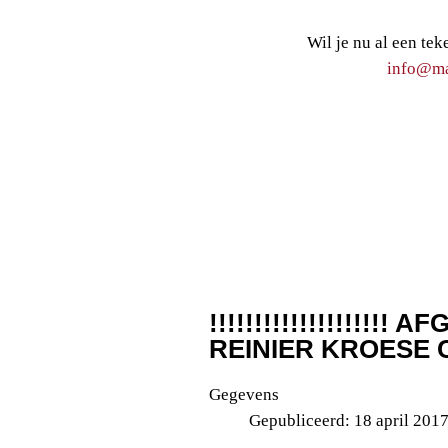
Wil je nu al een tek
info@maa
!!!!!!!!!!!!!!!!!!!! AF
REINIER KROESE C
Gegevens
Gepubliceerd: 18 april 201