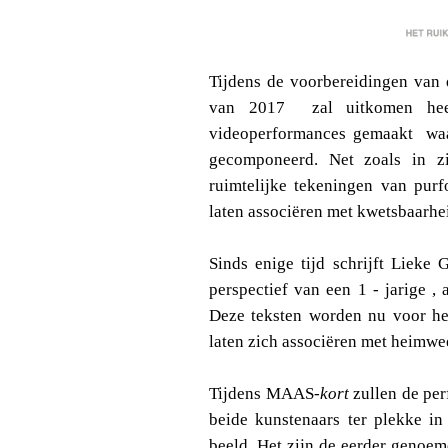
Tijdens de voorbereidingen van 
van 2017 zal uitkomen heef
videoperformances gemaakt waa
gecomponeerd. Net zoals in zi
ruimtelijke tekeningen van purf
laten associëren met kwetsbaarhei
Sinds enige tijd schrijft Lieke 
perspectief van een 1 - jarige 
Deze teksten worden nu voor het
laten zich associëren met heimwe
Tijdens MAAS
-kort
zullen de per
beide kunstenaars ter plekke i
beeld. Het zijn de eerder genoem