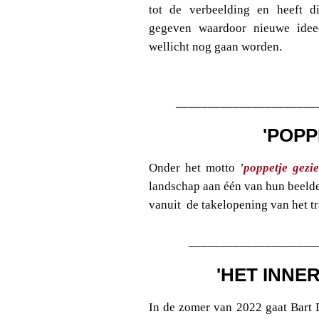
tot de verbeelding en heeft d
gegeven waardoor nieuwe idee
wellicht nog gaan worden.
______________________
'POPP
Onder het motto
'
poppetje gezie
landschap aan één van hun beelde
vanuit de takelopening van het tr
____________________
'HET INNE
In de zomer van 2022 gaat Bart 