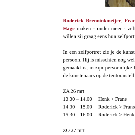
Roderick Brenninkmeijer
,
Fra
Hage
maken - onder meer - zelfp
willen zij graag eens hun zelfport
In een zelfportret zie je de kuns
persoon. Hij is misschien nog we
gemaakt is, in zijn persoonlijke
de kunstenaars op de tentoonstell
ZA 26 mrt
13.30 – 14.00
Henk > Frans
14.30 – 15.00
Roderick > Fran
15.30 – 16.00
Roderick > Hen
ZO 27 mrt