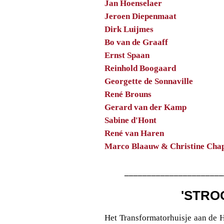
Jan Hoenselaer
Jeroen Diepenmaat
Dirk Luijmes
Bo van de Graaff
Ernst Spaan
Reinhold Boogaard
Georgette de Sonnaville
René Brouns
Gerard van der Kamp
Sabine d'Hont
René van Haren
Marco Blaauw & Christine Ch
______________________
'STRO
Het Transformatorhuisje aan de 