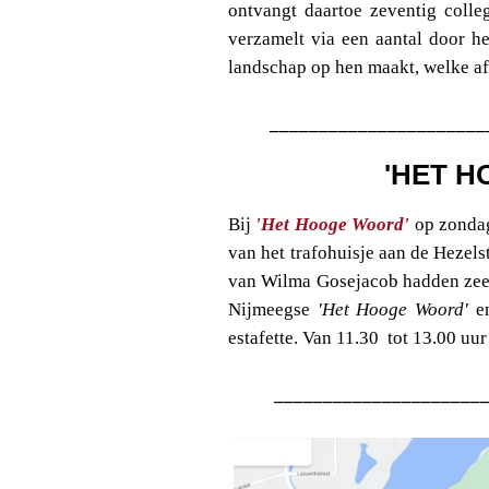
ontvangt daartoe zeventig colle
verzamelt via een aantal door h
landschap op hen maakt, welke afd
______________________
'HET 
Bij
'Het Hooge Woord'
op zonda
van het trafohuisje aan de Hezelst
van Wilma Gosejacob hadden zeer
Nijmeegse
'Het Hooge Woord'
en
estafette. Van 11.30 tot 13.00 uu
_____________________