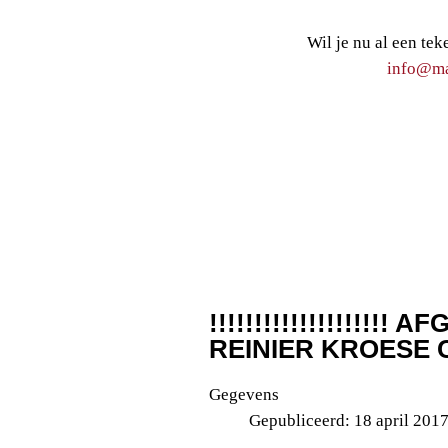
Wil je nu al een tek
info@maa
!!!!!!!!!!!!!!!!!!!! AF
REINIER KROESE C
Gegevens
Gepubliceerd: 18 april 201