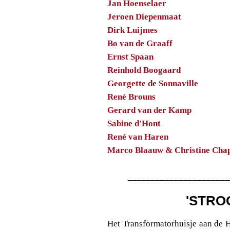
Jan Hoenselaer
Jeroen Diepenmaat
Dirk Luijmes
Bo van de Graaff
Ernst Spaan
Reinhold Boogaard
Georgette de Sonnaville
René Brouns
Gerard van der Kamp
Sabine d'Hont
René van Haren
Marco Blaauw & Christine Ch
______________________
'STRO
Het Transformatorhuisje aan de 