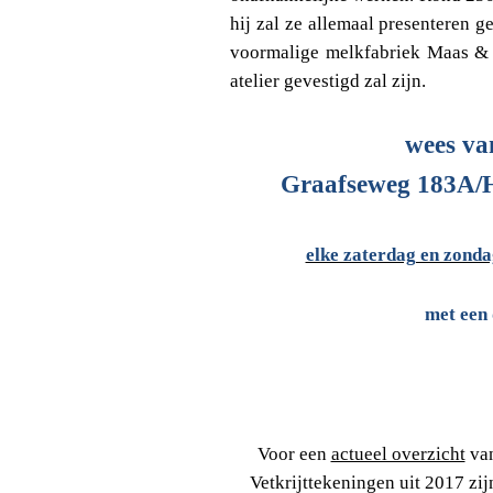
hij zal ze allemaal presenteren
voormalige melkfabriek Maas & 
atelier gevestigd zal zijn.
wees va
Graafseweg 183A/H
elke zaterdag en zonda
met een 
Voor een
actueel overzicht
van
Vetkrijttekeningen uit 2017 zi