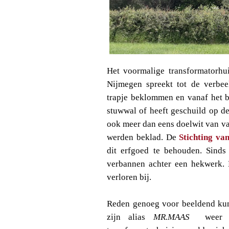
Het voormalige transformatorhui
Nijmegen spreekt tot de verbee
trapje beklommen en vanaf het b
stuwwal of heeft geschuild op de
ook meer dan eens doelwit van va
werden beklad. De
Stichting va
dit erfgoed te behouden. Sinds 
verbannen achter een hekwerk. D
verloren bij.
Reden genoeg voor beeldend kunst
zijn alias
MR.MAAS
weer va