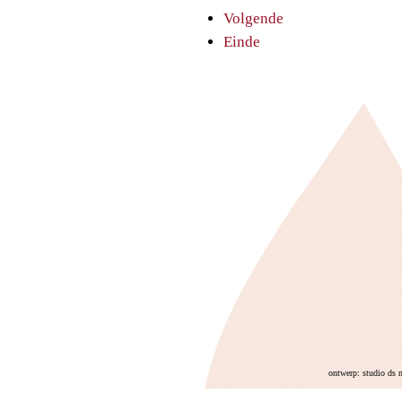
Volgende
Einde
ontwerp: studio ds 