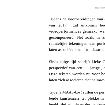
Tijdens de voorbereidingen van 
van 2017 zal uitkomen heef
videoperformances gemaakt waa
gecomponeerd. Net zoals in zi
ruimtelijke tekeningen van purf
laten associëren met kwetsbaarhei
Sinds enige tijd schrijft Lieke 
perspectief van een 1 - jarige 
Deze teksten worden nu voor het
laten zich associëren met heimwe
Tijdens MAAS
-kort
zullen de per
beide kunstenaars ter plekke i
beeld. Het zijn de eerder genoem