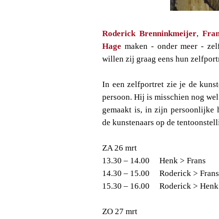
Roderick Brenninkmeijer
,
Fra
Hage
maken - onder meer - zelfp
willen zij graag eens hun zelfport
In een zelfportret zie je de kuns
persoon. Hij is misschien nog we
gemaakt is, in zijn persoonlijke
de kunstenaars op de tentoonstell
ZA 26 mrt
13.30 – 14.00
Henk > Frans
14.30 – 15.00
Roderick > Fran
15.30 – 16.00
Roderick > Hen
ZO 27 mrt