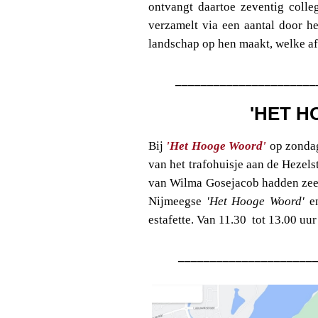
ontvangt daartoe zeventig colle
verzamelt via een aantal door h
landschap op hen maakt, welke afd
______________________
'HET 
Bij
'Het Hooge Woord'
op zonda
van het trafohuisje aan de Hezelst
van Wilma Gosejacob hadden zeer
Nijmeegse
'Het Hooge Woord'
en
estafette. Van 11.30 tot 13.00 uu
_____________________