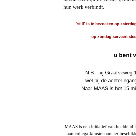
hun werk verbindt.
'still' is te bezoeken op zaterd
op zondag serveert ste
u bent 
N.B.: bij Graafseweg 
wel bij de achteringa
Naar MAAS is het 15 mi
MAAS is een initiatief van beeldend 
aan collega-kunstenaars ter beschikk