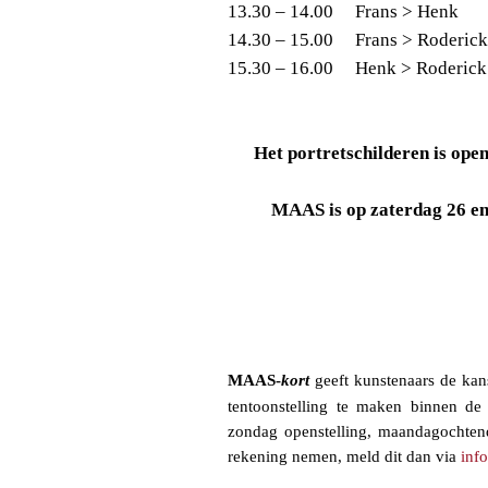
13.30 – 14.00
Frans > Henk
14.30 – 15.00
Frans > Roderic
15.30 – 16.00
Henk > Roderic
Het portretschilderen is ope
MAAS is op zaterdag 26 en
MAAS-
kort
geeft kunstenaars de kan
tentoonstelling te maken binnen de
zondag openstelling, maandagochte
rekening nemen, meld dit dan via
inf