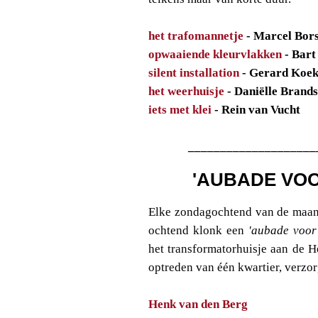
het trafomannetje
- Marcel Bor
opwaaiende kleurvlakken
- Bart
silent installation
- Gerard Koe
het weerhuisje
- Daniëlle Brand
iets met klei
- Rein van Vucht
____________________
'AUBADE VO
Elke zondagochtend van de maand
ochtend klonk een
'aubade voor
het transformatorhuisje aan de H
optreden van één kwartier, verzor
Henk van den Berg