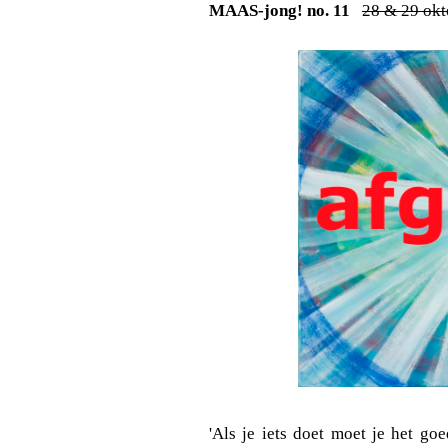
MAAS-jong! no. 11
28 & 29 okt
'Als je iets doet moet je het go