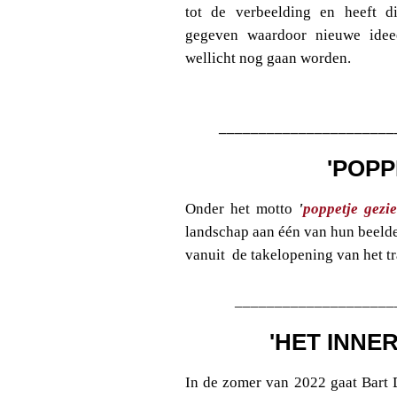
tot de verbeelding en heeft d
gegeven waardoor nieuwe idee
wellicht nog gaan worden.
______________________
'POPP
Onder het motto
'
poppetje gezie
landschap aan één van hun beelde
vanuit de takelopening van het tr
____________________
'HET INNE
In de zomer van 2022 gaat Bart 