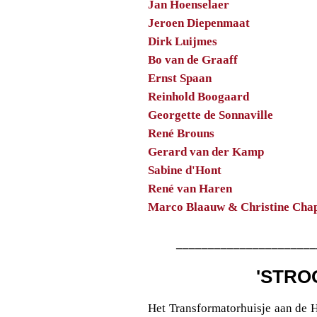
Jan Hoenselaer
Jeroen Diepenmaat
Dirk Luijmes
Bo van de Graaff
Ernst Spaan
Reinhold Boogaard
Georgette de Sonnaville
René Brouns
Gerard van der Kamp
Sabine d'Hont
René van Haren
Marco Blaauw & Christine Ch
______________________
'STRO
Het Transformatorhuisje aan de 