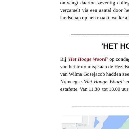
ontvangt daartoe zeventig colle
verzamelt via een aantal door h
landschap op hen maakt, welke afd
______________________
'HET 
Bij
'Het Hooge Woord'
op zonda
van het trafohuisje aan de Hezelst
van Wilma Gosejacob hadden zeer
Nijmeegse
'Het Hooge Woord'
en
estafette. Van 11.30 tot 13.00 uu
_____________________