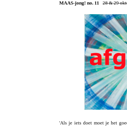
MAAS-jong! no. 11
28 & 29 okt
'Als je iets doet moet je het go