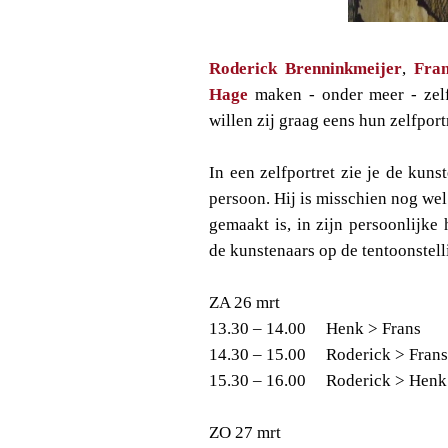
Roderick Brenninkmeijer
,
Fra
Hage
maken - onder meer - zelfp
willen zij graag eens hun zelfport
In een zelfportret zie je de kuns
persoon. Hij is misschien nog we
gemaakt is, in zijn persoonlijke
de kunstenaars op de tentoonstell
ZA 26 mrt
13.30 – 14.00
Henk > Frans
14.30 – 15.00
Roderick > Fran
15.30 – 16.00
Roderick > Hen
ZO 27 mrt