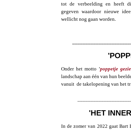
tot de verbeelding en heeft d
gegeven waardoor nieuwe idee
wellicht nog gaan worden.
______________________
'POPP
Onder het motto
'
poppetje gezie
landschap aan één van hun beelde
vanuit de takelopening van het tr
____________________
'HET INNE
In de zomer van 2022 gaat Bart 