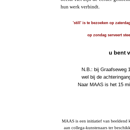
hun werk verbindt.
'still' is te bezoeken op zaterd
op zondag serveert ste
u bent 
N.B.: bij Graafseweg 
wel bij de achteringa
Naar MAAS is het 15 mi
MAAS is een initiatief van beeldend 
aan collega-kunstenaars ter beschikk