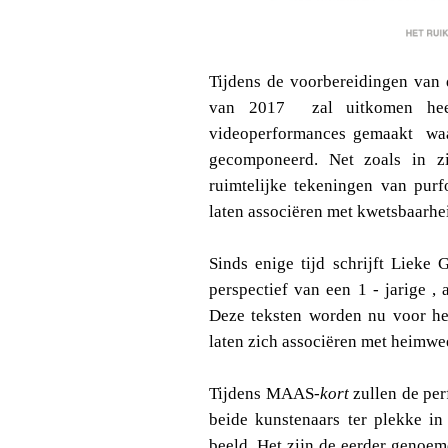
Tijdens de voorbereidingen van 
van 2017 zal uitkomen heef
videoperformances gemaakt waa
gecomponeerd. Net zoals in zi
ruimtelijke tekeningen van purf
laten associëren met kwetsbaarhei
Sinds enige tijd schrijft Lieke 
perspectief van een 1 - jarige 
Deze teksten worden nu voor het
laten zich associëren met heimwe
Tijdens MAAS
-kort
zullen de per
beide kunstenaars ter plekke i
beeld. Het zijn de eerder genoem