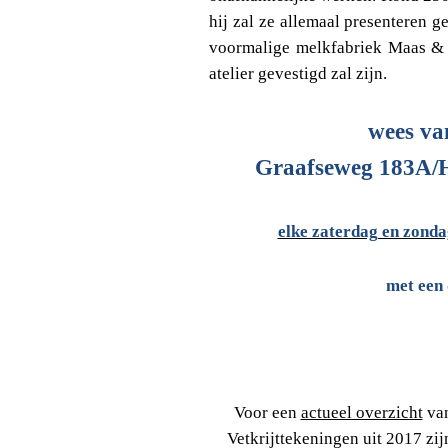
hij zal ze allemaal presenteren
voormalige melkfabriek Maas & 
atelier gevestigd zal zijn.
wees va
Graafseweg 183A/H
elke zaterdag en zonda
met een 
Voor een
actueel overzicht
van
Vetkrijttekeningen uit 2017 zi