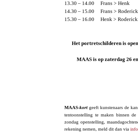
13.30 – 14.00
Frans > Henk
14.30 – 15.00
Frans > Roderic
15.30 – 16.00
Henk > Roderic
Het portretschilderen is ope
MAAS is op zaterdag 26 en
MAAS-
kort
geeft kunstenaars de kan
tentoonstelling te maken binnen de
zondag openstelling, maandagochte
rekening nemen, meld dit dan via
inf