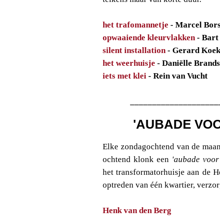
het trafomannetje
- Marcel Bor
opwaaiende kleurvlakken
- Bart
silent installation
- Gerard Koe
het weerhuisje
- Daniëlle Brand
iets met klei
- Rein van Vucht
____________________
'AUBADE VO
Elke zondagochtend van de maand
ochtend klonk een
'aubade voor
het transformatorhuisje aan de H
optreden van één kwartier, verzor
Henk van den Berg