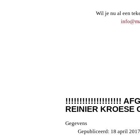
Wil je nu al een tek
info@maa
!!!!!!!!!!!!!!!!!!!! AF
REINIER KROESE C
Gegevens
Gepubliceerd: 18 april 201