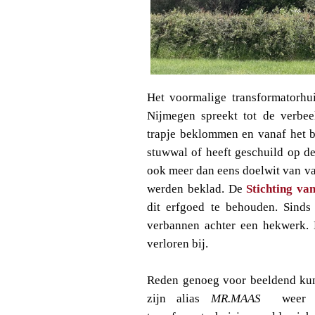
Het voormalige transformatorhui
Nijmegen spreekt tot de verbee
trapje beklommen en vanaf het b
stuwwal of heeft geschuild op de
ook meer dan eens doelwit van va
werden beklad. De
Stichting va
dit erfgoed te behouden. Sinds 
verbannen achter een hekwerk. D
verloren bij.
Reden genoeg voor beeldend kunst
zijn alias
MR.MAAS
weer va