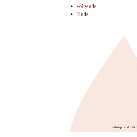
Volgende
Einde
ontwerp: studio ds 